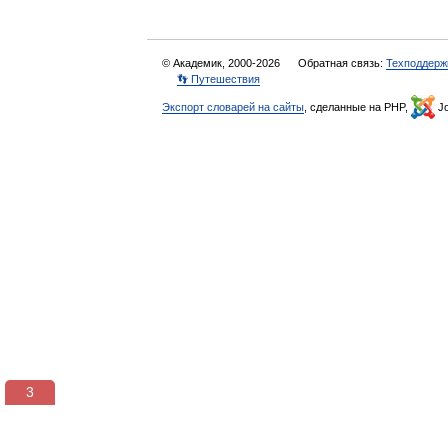
© Академик, 2000-2026
Обратная связь:
Техподдерж
👣 Путешествия
Экспорт словарей на сайты
, сделанные на PHP,
Jo
3