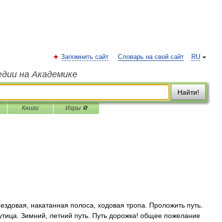
Запомнить сайт
Словарь на свой сайт
RU
едии на Академике
Найти!
Книги
Игры ⚽
, ездовая, накатанная полоса, ходовая тропа. Проложить путь.
тица. Зимний, летний путь. Путь дорожка! общее пожелание